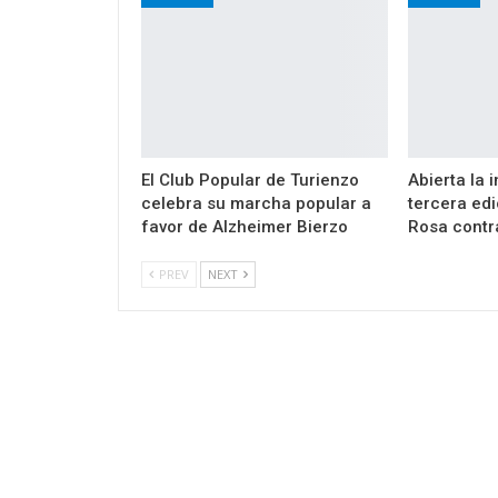
El Club Popular de Turienzo
Abierta la 
celebra su marcha popular a
tercera ed
favor de Alzheimer Bierzo
Rosa contr
PREV
NEXT