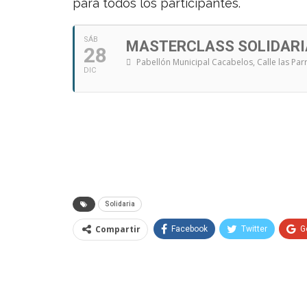
para todos los participantes.
SÁB
MASTERCLASS SOLIDARI
28
Pabellón Municipal Cacabelos
, Calle las Pa
DIC
Solidaria
Compartir
Facebook
Twitter
G