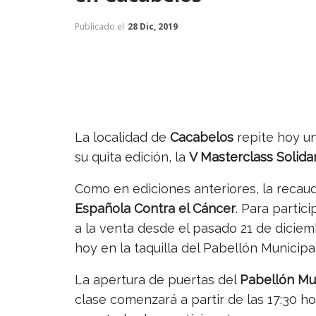
Publicado el
28 Dic, 2019
La localidad de
Cacabelos
repite hoy un
su quita edición, la
V Masterclass Solidar
Como en ediciones anteriores, la recau
Española Contra el Cáncer
. Para partic
a la venta desde el pasado 21 de diciem
hoy en la taquilla del Pabellón Municipa
La apertura de puertas del
Pabellón Mu
clase comenzará a partir de las 17:30 ho