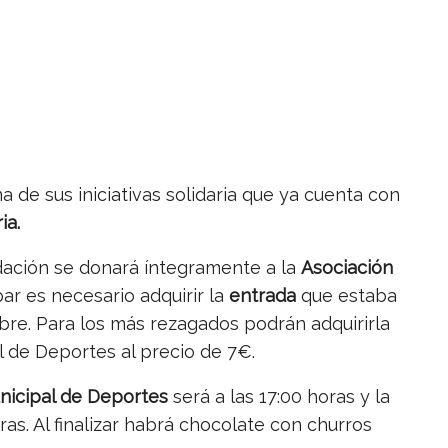
a de sus iniciativas solidaria que ya cuenta con
ia.
dación se donará íntegramente a la
Asociación
ipar es necesario adquirir la
entrada
que estaba
bre. Para los más rezagados podrán adquirirla
l de Deportes al precio de 7€.
nicipal de Deportes
será a las 17:00 horas y la
ras. Al finalizar habrá chocolate con churros