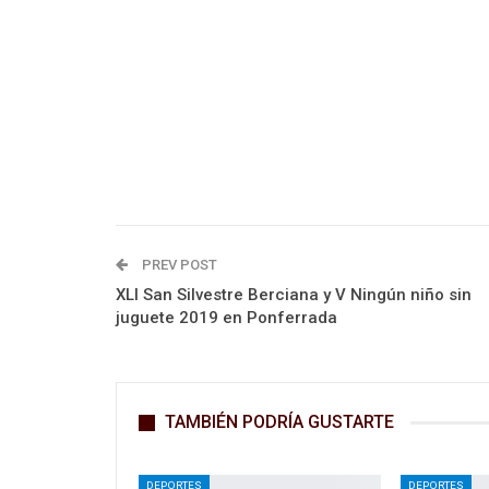
PREV POST
XLI San Silvestre Berciana y V Ningún niño sin
juguete 2019 en Ponferrada
TAMBIÉN PODRÍA GUSTARTE
DEPORTES
DEPORTES