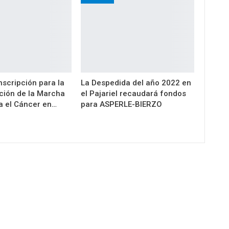
inscripción para la
La Despedida del año 2022 en
ición de la Marcha
el Pajariel recaudará fondos
a el Cáncer en…
para ASPERLE-BIERZO