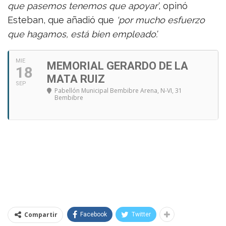
que pasemos tenemos que apoyar’
, opinó
Esteban, que añadió que
‘por mucho esfuerzo
que hagamos, está bien empleado’.
MIE
MEMORIAL GERARDO DE LA
18
MATA RUIZ
SEP
Pabellón Municipal Bembibre Arena
, N-VI, 31
Bembibre
Compartir
Facebook
Twitter