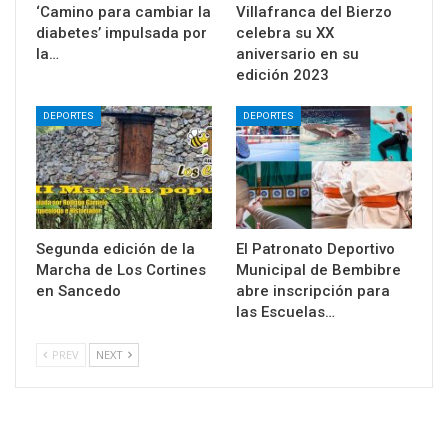
‘Camino para cambiar la
Villafranca del Bierzo
diabetes’ impulsada por
celebra su XX
la…
aniversario en su
edición 2023
DEPORTES
DEPORTES
Segunda edición de la
El Patronato Deportivo
Marcha de Los Cortines
Municipal de Bembibre
en Sancedo
abre inscripción para
las Escuelas…
PREV
NEXT