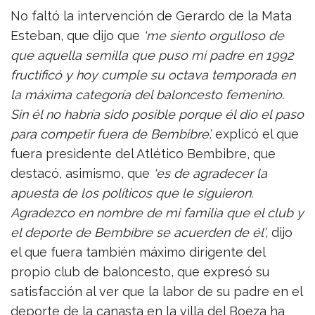
No faltó la intervención de Gerardo de la Mata
Esteban, que dijo que
‘me siento orgulloso de
que aquella semilla que puso mi padre en 1992
fructificó y hoy cumple su octava temporada en
la máxima categoría del baloncesto femenino.
Sin él no habría sido posible porque él dio el paso
para competir fuera de Bembibre’,
explicó el que
fuera presidente del Atlético Bembibre, que
destacó, asimismo, que
‘
es de agradecer la
apuesta de los políticos que le siguieron.
Agradezco en nombre de mi familia que el club y
el deporte de Bembibre se acuerden de él’
, dijo
el que fuera también máximo dirigente del
propio club de baloncesto, que expresó su
satisfacción al ver que la labor de su padre en el
deporte de la canasta en la villa del Boeza ha