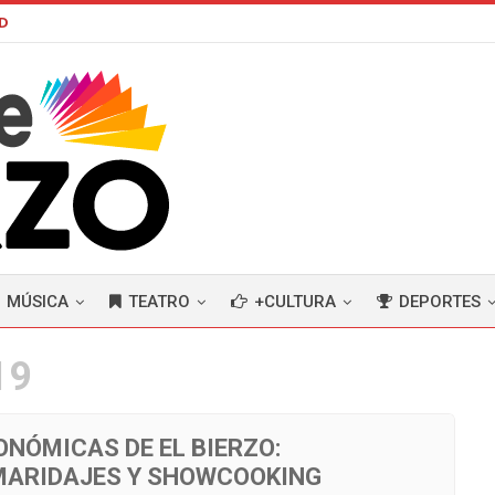
AD
MÚSICA
TEATRO
+CULTURA
DEPORTES
19
NÓMICAS DE EL BIERZO:
MARIDAJES Y SHOWCOOKING