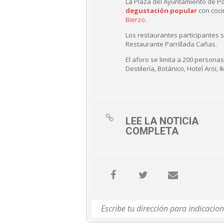
La Plaza del Ayuntamiento de Po
degustación popular
con coci
Bierzo.
Los restaurantes participantes so
Restaurante Parrillada Cañas.
El aforo se limita a 200 personas 
Destilería, Botánico, Hotel Aroi, 
LEE LA NOTICIA
COMPLETA