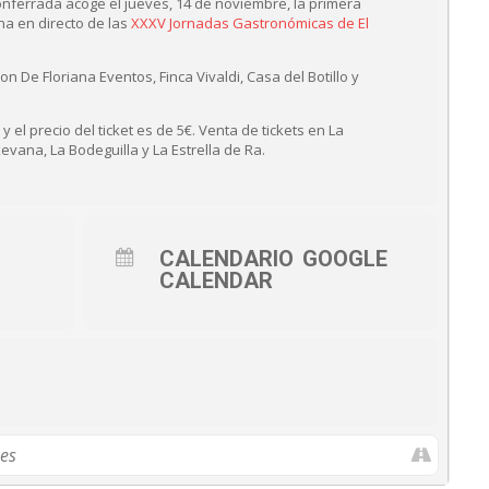
nferrada acoge el jueves, 14 de noviembre, la primera
na en directo de las
XXXV Jornadas Gastronómicas de El
n De Floriana Eventos, Finca Vivaldi, Casa del Botillo y
y el precio del ticket es de 5€. Venta de tickets en La
Ikevana, La Bodeguilla y La Estrella de Ra.
CALENDARIO
GOOGLE
CALENDAR