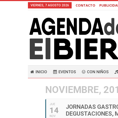
CONTACTO
PUBLICID
VIERNES, 7 AGOSTO 2026
INICIO
EVENTOS
CON NIÑOS
NOVIEMBRE, 20
JUE
JORNADAS GASTRO
14
DEGUSTACIONES, 
NOV