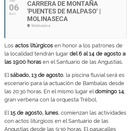
SÁB
CARRERA DE MONTAÑA
06
'PUENTES DE MALPASO' |
AGO
MOLINASECA
Molinaseca
Los
actos litúrgicos
en honor a los patrones de
la localidad tendrán lugar
del 6 al 14 de agosto a
las 19:00 horas
en el Santuario de las Angustias.
El
sábado, 13 de agosto
, la piscina fluvial será es
escenario para la actuación de Bambalas desde
las 20:30 horas. En el mismo lugar el
domingo 14
,
gran verbena con la orquesta Trébol.
El
15 de agosto, lunes
, comienzan las actividades
con actos litúrgicos en el Santuario de las
Angustias desde las 9:30 horas. El pasacalles