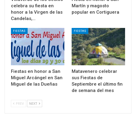
celebra su fiesta en
Martín y magosto
honor a la Virgen de las
popular en Cortiguera
Candelas,…
FIESTAS
FIESTAS
Fiestas en honor a San
Matavenero celebrar
Miguel Arcángel en San
sus Fiestas de
Miguel de las Dueñas
Septiembre el último fin
de semana del mes
PREV
NEXT