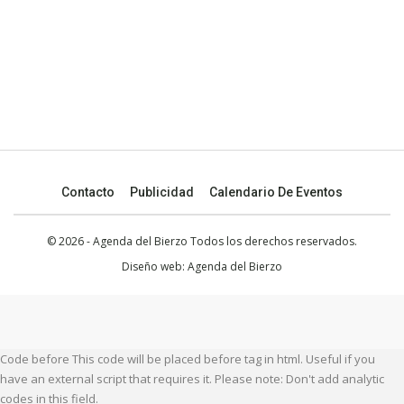
Contacto
Publicidad
Calendario De Eventos
© 2026 - Agenda del Bierzo Todos los derechos reservados.
Diseño web:
Agenda del Bierzo
Code before This code will be placed before tag in html. Useful if you
have an external script that requires it. Please note: Don't add analytic
codes in this field.