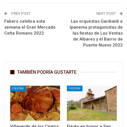
PREV POST
NEXT POST
Fabero celebra esta
Las orquestas Garibaldi e
semana el Gran Mercado
Ipanema protagonistas de
Celta Romano 2022
las fiestas de Las Ventas
de Albares y el Barrio de
Puente Nuevo 2022
TAMBIÉN PODRÍA GUSTARTE
FIESTAS
FIESTAS
Villaverde de los Cestos
Fiesta en honor a San