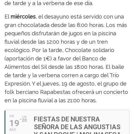
de tarde y a la verbena de ese día.
El
miércoles
, el desayuno está servido con una
gran chocolatada desde las 8:00 horas. Los más
pequeños disfrutarán de jugos en la piscina
fluvial desde las 12:00 horas y de un tren
ecológico. Por la tarde, Chocolate solidario
(aportación de 1€) a favor del Banco de
Alimentos del Sil desde las 18:00 horas. El baile
de tarde y la verbena corren a cargo del Trío
Expresión. Y el jueves, 19 de agosto, el grupo de
folk berciano Rapabestas ofrecerá un concierto
en la piscina fluvial a las 21:00 horas.
VIE
SÁB
FIESTAS DE NUESTRA
19
20
SEÑORA DE LAS ANGUSTIAS
AGO