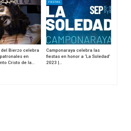
FIESTAS
 del Bierzo celebra
Camponaraya celebra las
 patronales en
fiestas en honor a ‘La Soledad’
nto Cristo de la…
2023 |…