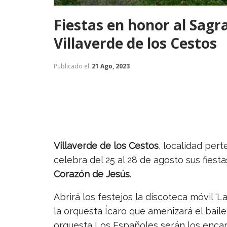
Fiestas en honor al Sag
Villaverde de los Cestos
Publicado el
21 Ago, 2023
Villaverde de los Cestos
, localidad per
celebra del 25 al 28 de agosto sus fiest
Corazón de Jesús
.
Abrirá los festejos la discoteca móvil ‘L
la orquesta Ícaro que amenizará el baile
orquesta Los Españoles serán los encarg