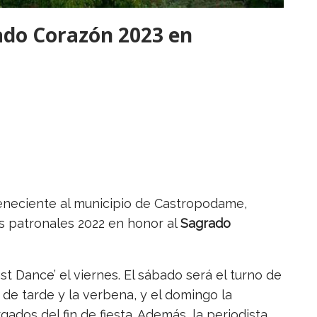
rado Corazón 2023 en
teneciente al municipio de Castropodame,
as patronales 2022 en honor al
Sagrado
ast Dance’ el viernes. El sábado será el turno de
 de tarde y la verbena, y el domingo la
ados del fin de fiesta. Además, la periodista