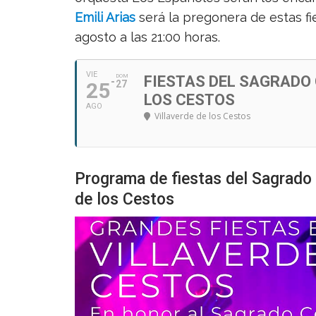
Emili Arias
será la pregonera de estas fi
agosto a las 21:00 horas.
VIE
DOM
FIESTAS DEL SAGRADO 
25
27
LOS CESTOS
AGO
Villaverde de los Cestos
Programa de fiestas del Sagrado
de los Cestos