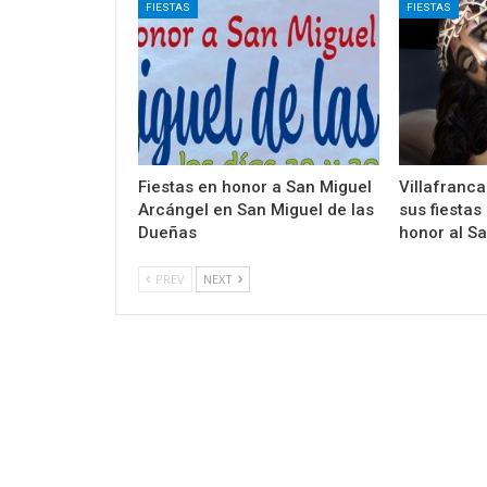
FIESTAS
FIESTAS
Fiestas en honor a San Miguel
Villafranca
Arcángel en San Miguel de las
sus fiestas
Dueñas
honor al Sa
PREV
NEXT