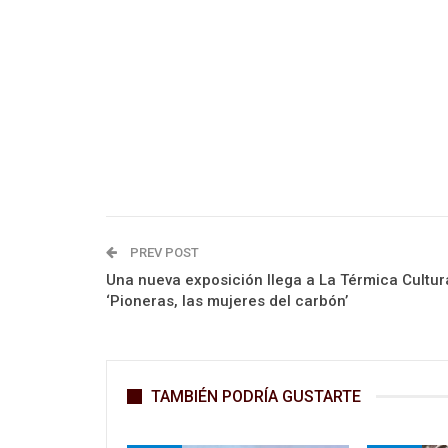
PREV POST
Una nueva exposición llega a La Térmica Cultura
‘Pioneras, las mujeres del carbón’
TAMBIÉN PODRÍA GUSTARTE