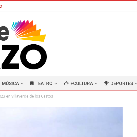
AD
MÚSICA
TEATRO
+CULTURA
DEPORTES
23 en Villaverde de los Cestos