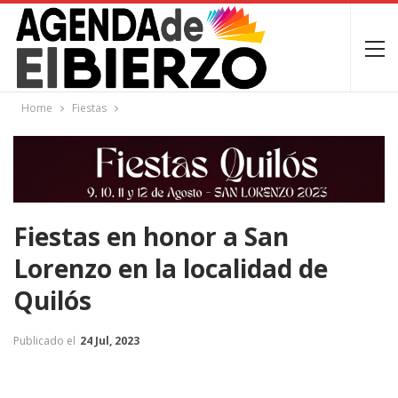
Home
Fiestas
Fiestas en honor a San
Lorenzo en la localidad de
Quilós
Publicado el
24 Jul, 2023