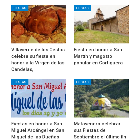
FIESTAS
FIESTAS
Villaverde de los Cestos
Fiesta en honor a San
celebra su fiesta en
Martín y magosto
honor a la Virgen de las
popular en Cortiguera
Candelas,…
FIESTAS
FIESTAS
Fiestas en honor a San
Matavenero celebrar
Miguel Arcángel en San
sus Fiestas de
Miguel de las Dueñas
Septiembre el último fin