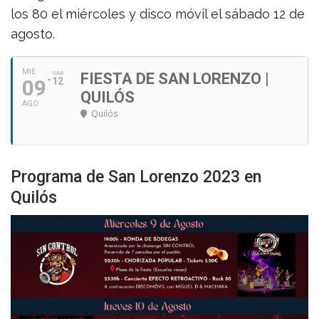
los 80 el miércoles y disco móvil el sábado 12 de
agosto.
MIE
SÁB
FIESTA DE SAN LORENZO |
09
12
QUILÓS
AGO
Quilós
Programa de San Lorenzo 2023 en
Quilós