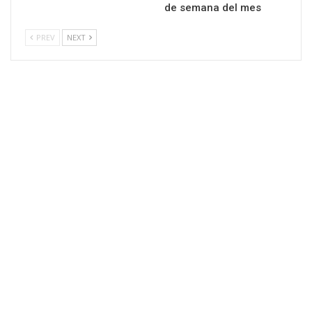
de semana del mes
PREV
NEXT