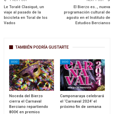
Le Toralé Clasiqué, un
El Bierzo es…, nueva
viaje al pasado de la
programación cultural de
bicicleta en Toral de los
agosto en el Instituto de
Vados
Estudios Bercianos
TAMBIÉN PODRÍA GUSTARTE
OCIO
OCIO
Noceda del Bierzo
Camponaraya celebrará
cierra el Carnaval
el ‘Carnaval 2024’ el
Berciano repartiendo
próximo fin de semana
800€ en premios