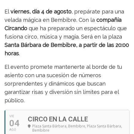
El
viernes, día 4 de agosto
, prepárate para una
velada mágica en Bembibre. Con la
compañía
Circando
que ha preparado un espectáculo que
fusiona circo, música y magia. Será en la plaza
Santa Bárbara de Bembibre, a partir de las 20:00
horas
.
El evento promete mantenerte al borde de tu
asiento con una sucesión de números
sorprendentes y dinámicos que buscan
garantizar risas y diversión sin límites para el
público.
VIE
CIRCO EN LA CALLE
04
Plaza Santa Bárbara, Bembibre
, Plaza Santa Bárbara,
AGO
Bembibre