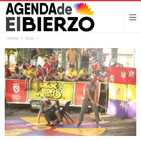
Home
Ocio