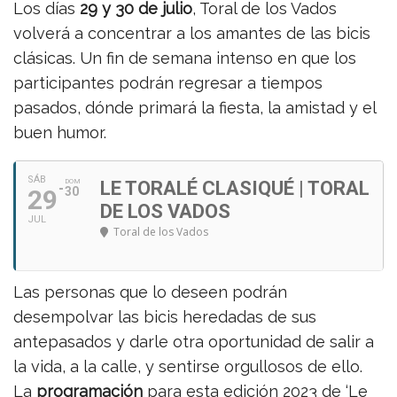
Los días
29 y 30 de julio
, Toral de los Vados
volverá a concentrar a los amantes de las bicis
clásicas. Un fin de semana intenso en que los
participantes podrán regresar a tiempos
pasados, dónde primará la fiesta, la amistad y el
buen humor.
SÁB
DOM
LE TORALÉ CLASIQUÉ | TORAL
29
30
DE LOS VADOS
JUL
Toral de los Vados
Las personas que lo deseen podrán
desempolvar las bicis heredadas de sus
antepasados y darle otra oportunidad de salir a
la vida, a la calle, y sentirse orgullosos de ello.
La
programación
para esta edición 2023 de ‘Le