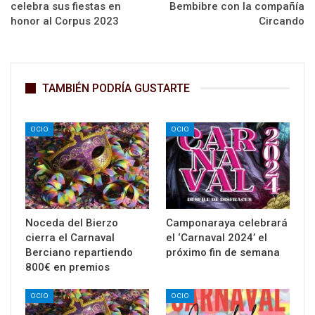
celebra sus fiestas en
Bembibre con la compañía
honor al Corpus 2023
Circando
TAMBIÉN PODRÍA GUSTARTE
OCIO
OCIO
Noceda del Bierzo
Camponaraya celebrará
cierra el Carnaval
el ‘Carnaval 2024’ el
Berciano repartiendo
próximo fin de semana
800€ en premios
OCIO
OCIO