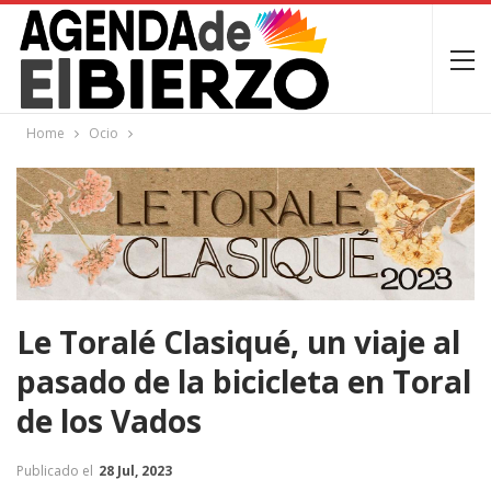
Home
Ocio
Le Toralé Clasiqué, un viaje al
pasado de la bicicleta en Toral
de los Vados
Publicado el
28 Jul, 2023