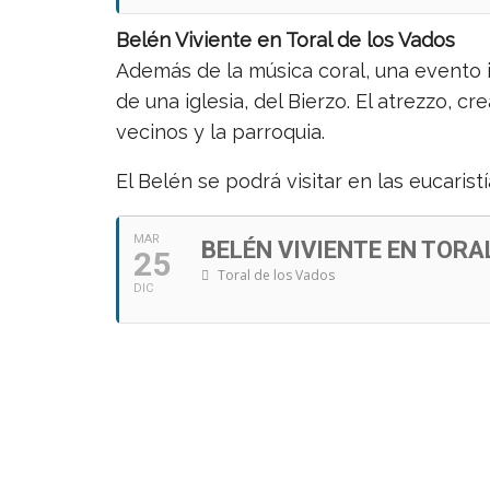
Belén Viviente en Toral de los Vados
Además de la música coral, una evento
de una iglesia, del Bierzo. El atrezzo, c
vecinos y la parroquia.
El Belén se podrá visitar en las eucaris
MAR
BELÉN VIVIENTE EN TORA
25
Toral de los Vados
DIC