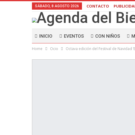
CONTACTO
PUBLICID
SÁBADO, 8 AGOSTO 2026
INICIO
EVENTOS
CON NIÑOS
M
Home
Ocio
Octava edición del Festival de Navidad ‘