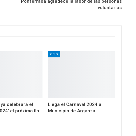
Ponferrada agradece la labor de las personas
voluntarias
OCIO
a celebrará el
Llega el Carnaval 2024 al
024’ el próximo fin
Municipio de Arganza