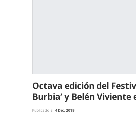
Octava edición del Festiv
Burbia’ y Belén Viviente 
Publicado el
4 Dic, 2019