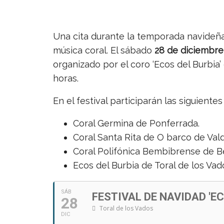
Una cita durante la temporada navideña 
música coral. El sábado
28 de diciembre
organizado por el coro ‘Ecos del Burbia’ 
horas.
En el festival participarán las siguientes
Coral Germina de Ponferrada.
Coral Santa Rita de O barco de Val
Coral Polifónica Bembibrense de B
Ecos del Burbia de Toral de los Vad
SÁB
FESTIVAL DE NAVIDAD 'EC
28
Toral de los Vados
DIC