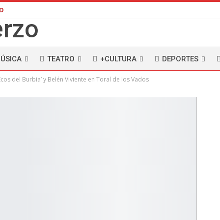
AD
ÚSICA
TEATRO
+CULTURA
DEPORTES
Ecos del Burbia’ y Belén Viviente en Toral de los Vados