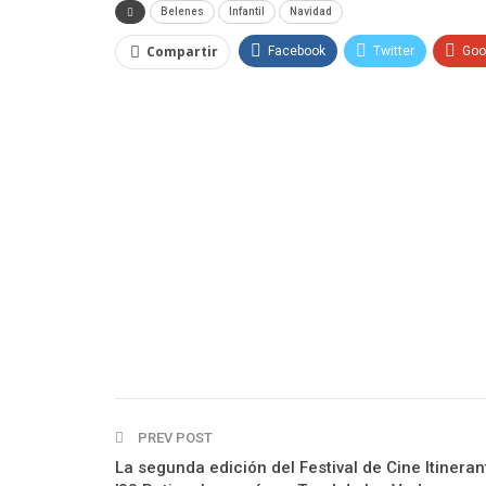
Belenes
Infantil
Navidad
Compartir
Facebook
Twitter
Goo
PREV POST
La segunda edición del Festival de Cine Itineran