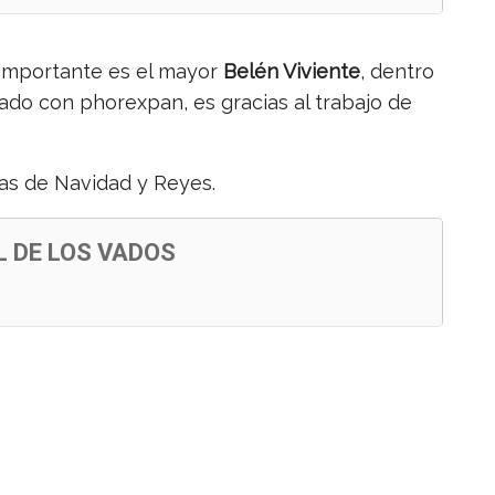
 importante es el mayor
Belén Viviente
, dentro
reado con phorexpan, es gracias al trabajo de
tías de Navidad y Reyes.
L DE LOS VADOS