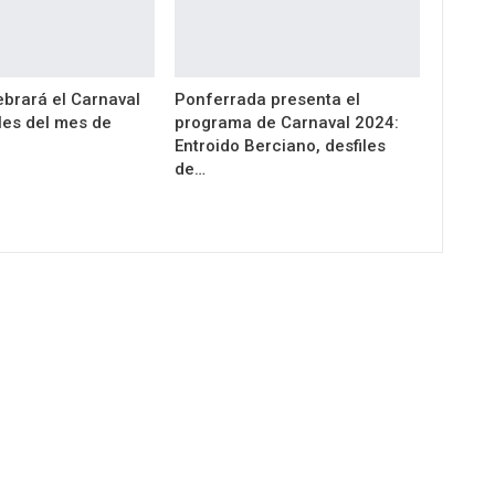
ebrará el Carnaval
Ponferrada presenta el
les del mes de
programa de Carnaval 2024:
Entroido Berciano, desfiles
de…