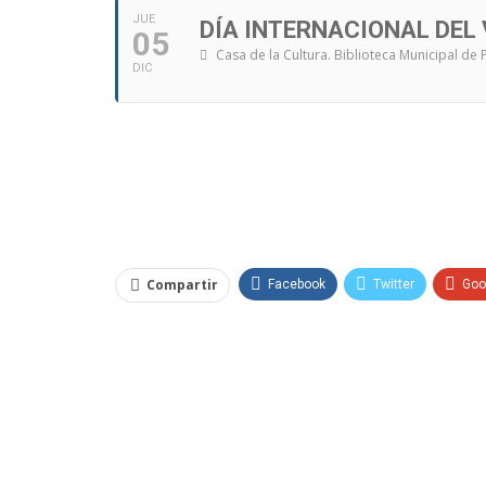
JUE
DÍA INTERNACIONAL DEL
05
Casa de la Cultura. Biblioteca Municipal de
DIC
Compartir
Facebook
Twitter
Goo