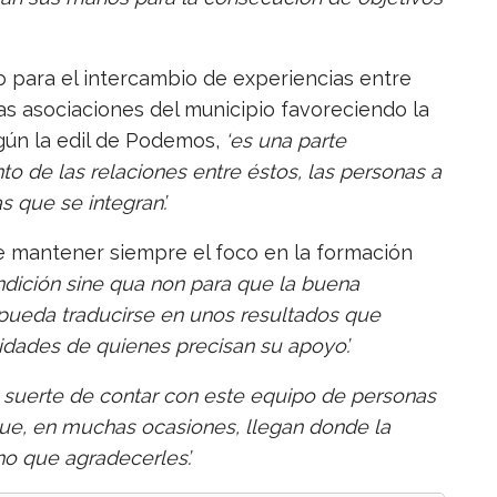
o para el intercambio de experiencias entre
as asociaciones del municipio favoreciendo la
egún la edil de Podemos,
‘es una parte
o de las relaciones entre éstos, las personas a
 que se integran’.
de mantener siempre el foco en la formación
ndición sine qua non para que la buena
pueda traducirse en unos resultados que
dades de quienes precisan su apoyo’.
 suerte de contar con este equipo de personas
ue, en muchas ocasiones, llegan donde la
o que agradecerles’.