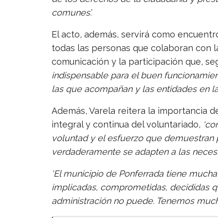
comunes’.
El acto, además, servirá como encuentr
todas las personas que colaboran con l
comunicación y la participación que, s
indispensable para el buen funcionamient
las que acompañan y las entidades en las
Además, Varela reitera la importancia 
integral y continua del voluntariado,
‘co
voluntad y el esfuerzo que demuestran 
verdaderamente se adapten a las necesi
‘El municipio de Ponferrada tiene mucha
implicadas, comprometidas, decididas q
administración no puede. Tenemos much