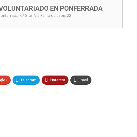
 VOLUNTARIADO EN PONFERRADA
 Ponferrada
, C/ Gran Vía Reino de León, 22
gle+
Telegram
Pinterest
Email