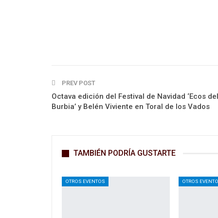
PREV POST
Octava edición del Festival de Navidad ‘Ecos de
Burbia’ y Belén Viviente en Toral de los Vados
TAMBIÉN PODRÍA GUSTARTE
OTROS EVENTOS
OTROS EVENT