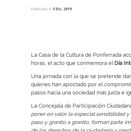
Publicado el
5 Dic, 2019
La Casa de la Cultura de Ponferrada a
horas, el acto que conmemora el
Día In
Una jornada con la que se pretende dar
quienes han apostado por el compromis
pasos hacia una sociedad más justa e igu
La Concejala de Participación Ciudadana
poner en valor la especial sensibilidad 
paso y granito a granito, forman parte i
de los derechos de la ciudadanía y pres