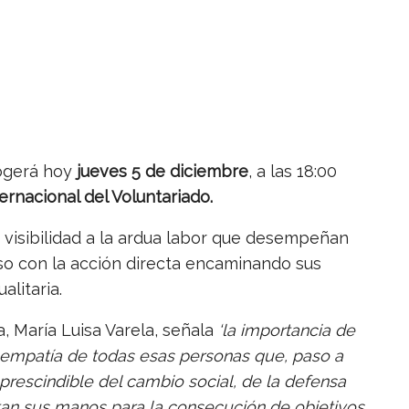
cogerá hoy
jueves 5 de diciembre
, a las 18:00
ternacional del Voluntariado.
 visibilidad a la ardua labor que desempeñan
o con la acción directa encaminando sus
alitaria.
, María Luisa Varela, señala
‘
la importancia de
y empatía de todas esas personas que, paso a
mprescindible del cambio social, de la defensa
tan sus manos para la consecución de objetivos