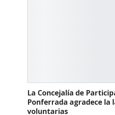
La Concejalía de Partici
Ponferrada agradece la l
voluntarias