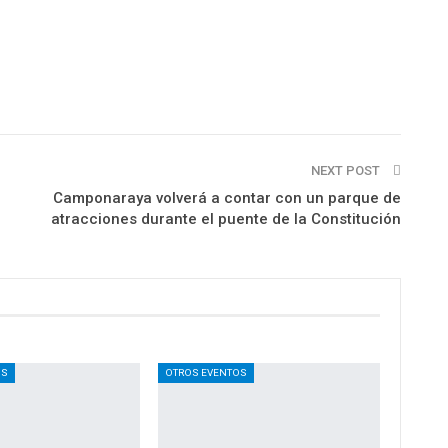
NEXT POST
l
Camponaraya volverá a contar con un parque de
atracciones durante el puente de la Constitución
OS
OTROS EVENTOS