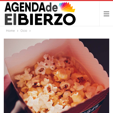
Home
Ocio