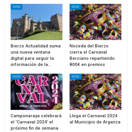
OCIO
OCIO
Bierzo Actualidad suma
Noceda del Bierzo
una nueva ventana
cierra el Carnaval
digital para seguir la
Berciano repartiendo
información de la…
800€ en premios
OCIO
OCIO
Camponaraya celebrará
Llega el Carnaval 2024
el ‘Carnaval 2024’ el
al Municipio de Arganza
próximo fin de semana