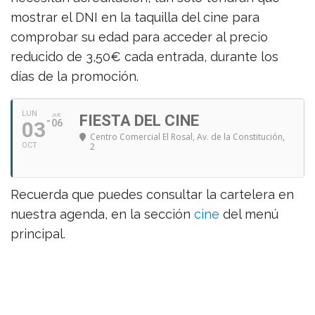
mostrar el DNI en la taquilla del cine para
comprobar su edad para acceder al precio
reducido de 3,50€ cada entrada, durante los
días de la promoción.
LUN
JUE
FIESTA DEL CINE
03
06
Centro Comercial El Rosal
, Av. de la Constitución,
OCT
2
Recuerda que puedes consultar la cartelera en
nuestra agenda, en la sección
cine
del menú
principal.