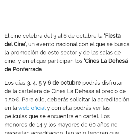
El cine celebra del 3 al 6 de octubre la
‘Fiesta
del Cine’
, un evento nacional con el que se busca
la promoción de este sector y de las salas de
cine, y en el que participan los
‘Cines La Dehesa’
de Ponferrada
.
Los días
3, 4, 5 y 6 de octubre
podrás disfrutar
de la cartelera de Cines La Dehesa al precio de
3,50€. Para ello, deberás solicitar la acreditación
en la
web oficial
y con ella podrás ver las
películas que se encuentra en cartel. Los
menores de 14 y los mayores de 60 años no
necesitan acreditación, tan solo tendrán que