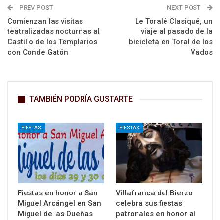
PREV POST
NEXT POST
Comienzan las visitas
Le Toralé Clasiqué, un
teatralizadas nocturnas al
viaje al pasado de la
Castillo de los Templarios
bicicleta en Toral de los
con Conde Gatón
Vados
TAMBIÉN PODRÍA GUSTARTE
FIESTAS
FIESTAS
Fiestas en honor a San
Villafranca del Bierzo
Miguel Arcángel en San
celebra sus fiestas
Miguel de las Dueñas
patronales en honor al