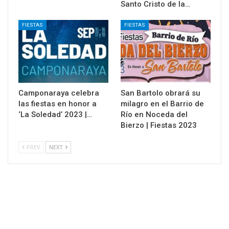
Santo Cristo de la…
FIESTAS
FIESTAS
Camponaraya celebra
San Bartolo obrará su
las fiestas en honor a
milagro en el Barrio de
‘La Soledad’ 2023 |…
Río en Noceda del
Bierzo | Fiestas 2023
PREV
NEXT