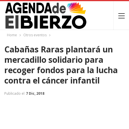
Home
Otros eventos
Cabañas Raras plantará un
mercadillo solidario para
recoger fondos para la lucha
contra el cáncer infantil
Publicado el
7 Dic, 2018