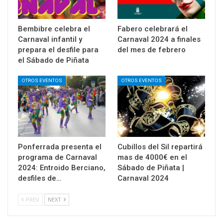
Bembibre celebra el
Fabero celebrará el
Carnaval infantil y
Carnaval 2024 a finales
prepara el desfile para
del mes de febrero
el Sábado de Piñata
OTROS EVENTOS
OTROS EVENTOS
Ponferrada presenta el
Cubillos del Sil repartirá
programa de Carnaval
mas de 4000€ en el
2024: Entroido Berciano,
Sábado de Piñata |
desfiles de…
Carnaval 2024
PREV
NEXT