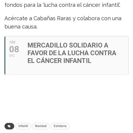
fondos para la ‘lucha contra el cáncer infantil’.
Acércate a Cabañas Raras y colabora con una
buena causa.
SÁB
MERCADILLO SOLIDARIO A
08
FAVOR DE LA LUCHA CONTRA
DIC
EL CÁNCER INFANTIL
Infantil
Navidad
Solidaria