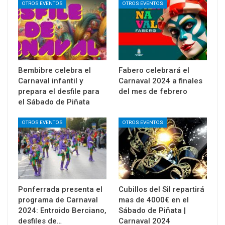
OTROS EVENTOS
OTROS EVENTOS
Bembibre celebra el
Fabero celebrará el
Carnaval infantil y
Carnaval 2024 a finales
prepara el desfile para
del mes de febrero
el Sábado de Piñata
OTROS EVENTOS
OTROS EVENTOS
Ponferrada presenta el
Cubillos del Sil repartirá
programa de Carnaval
mas de 4000€ en el
2024: Entroido Berciano,
Sábado de Piñata |
desfiles de…
Carnaval 2024