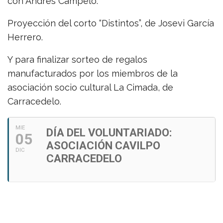
con Andrés Campelo.
Proyección del corto “Distintos”, de Josevi García
Herrero.
Y para finalizar sorteo de regalos
manufacturados por los miembros de la
asociación socio cultural La Cimada, de
Carracedelo.
MIE
DÍA DEL VOLUNTARIADO:
05
ASOCIACIÓN CAVILPO
DIC
CARRACEDELO