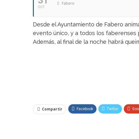
31
Fabero
OCT
Desde el Ayuntamiento de Fabero animan
evento único, y a todos los faberenses 
Además, al final de la noche habrá queim
Compartir
Facebook
Twitter
Goo