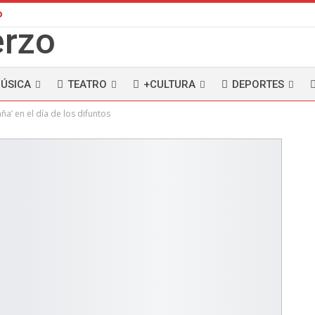
D
ÚSICA
TEATRO
+CULTURA
DEPORTES
a’ en el día de los difuntos