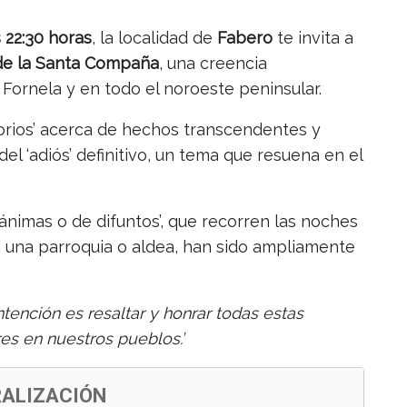
 22:30 horas
, la localidad de
Fabero
te invita a
 de la Santa Compaña
, una creencia
Fornela y en todo el noroeste peninsular.
itorios’ acerca de hechos transcendentes y
 del ‘adiós’ definitivo, un tema que resuena en el
nimas o de difuntos’, que recorren las noches
n una parroquia o aldea, han sido ampliamente
ntención es resaltar y honrar todas estas
es en nuestros pueblos.’
RALIZACIÓN