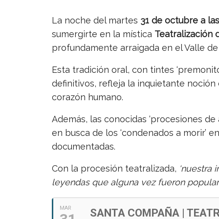
La noche del martes
31 de octubre a las
sumergirte en la mística
Teatralización
profundamente arraigada en el Valle de 
Esta tradición oral, con tintes ‘premon
definitivos, refleja la inquietante noción
corazón humano.
Además, las conocidas ‘procesiones de á
en busca de los ‘condenados a morir’ e
documentadas.
Con la procesión teatralizada,
‘nuestra i
leyendas que alguna vez fueron popular
MAR
SANTA COMPAÑA | TEAT