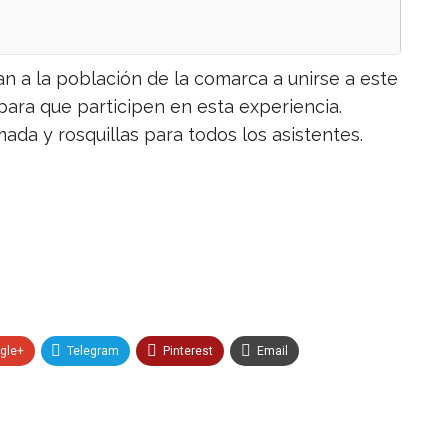
 a la población de la comarca a unirse a este
para que participen en esta experiencia.
ada y rosquillas para todos los asistentes.
gle+
Telegram
Pinterest
Email