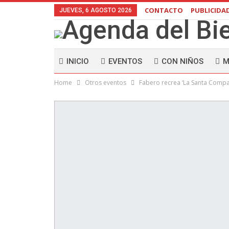
CONTACTO
PUBLICIDA
JUEVES, 6 AGOSTO 2026
INICIO
EVENTOS
CON NIÑOS
M
Home
Otros eventos
Fabero recrea ‘La Santa Compañ