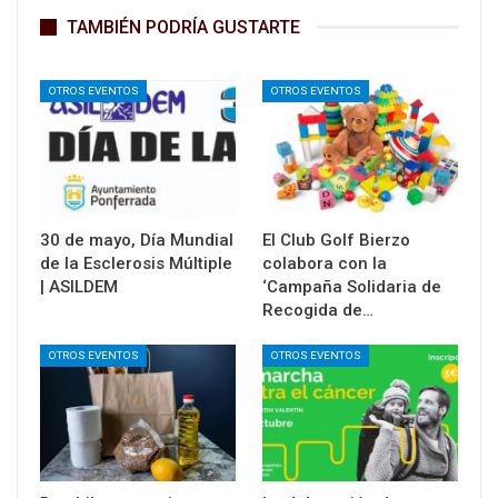
TAMBIÉN PODRÍA GUSTARTE
OTROS EVENTOS
OTROS EVENTOS
30 de mayo, Día Mundial
El Club Golf Bierzo
de la Esclerosis Múltiple
colabora con la
| ASILDEM
‘Campaña Solidaria de
Recogida de…
OTROS EVENTOS
OTROS EVENTOS