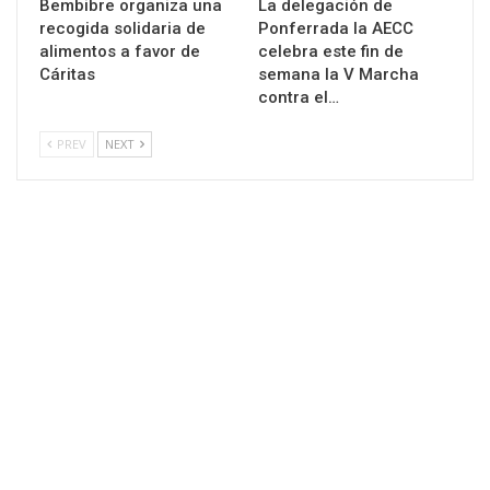
Bembibre organiza una
La delegación de
recogida solidaria de
Ponferrada la AECC
alimentos a favor de
celebra este fin de
Cáritas
semana la V Marcha
contra el…
PREV
NEXT