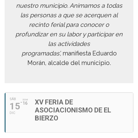
nuestro municipio. Animamos a todas
las personas a que se acerquen al
recinto ferial para conocer o
profundizar en su labor y participar en
las actividades
programadas’,
manifiesta Eduardo
Morán, alcalde del municipio.
SÁB
DOM
XV FERIA DE
15
16
ASOCIACIONISMO DE EL
DIC
BIERZO