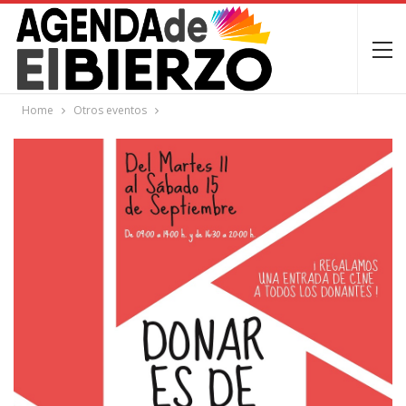
Home
Otros eventos