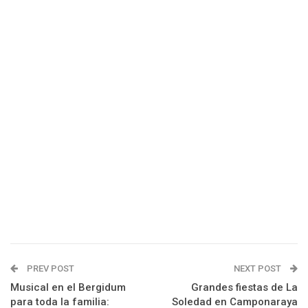
PREV POST
NEXT POST
Musical en el Bergidum
Grandes fiestas de La
para toda la familia:
Soledad en Camponaraya