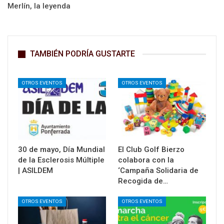
Merlín, la leyenda
TAMBIÉN PODRÍA GUSTARTE
OTROS EVENTOS
OTROS EVENTOS
30 de mayo, Día Mundial
El Club Golf Bierzo
de la Esclerosis Múltiple
colabora con la
| ASILDEM
‘Campaña Solidaria de
Recogida de…
OTROS EVENTOS
OTROS EVENTOS