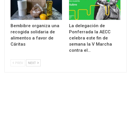
Bembibre organiza una
La delegación de
recogida solidaria de
Ponferrada la AECC
alimentos a favor de
celebra este fin de
Cáritas
semana la V Marcha
contra el…
PREV
NEXT