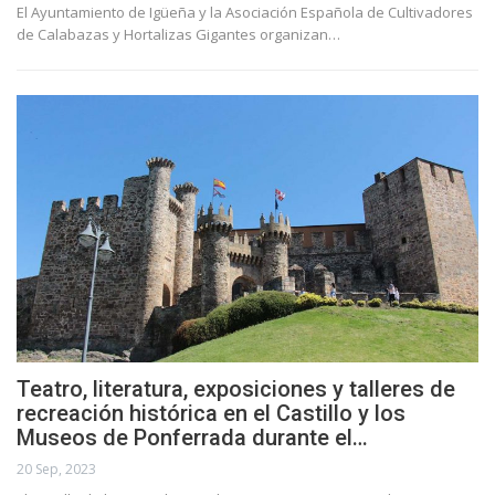
El Ayuntamiento de Igüeña y la Asociación Española de Cultivadores
de Calabazas y Hortalizas Gigantes organizan…
Teatro, literatura, exposiciones y talleres de
recreación histórica en el Castillo y los
Museos de Ponferrada durante el…
20 Sep, 2023