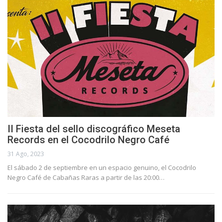
II Fiesta del sello discográfico Meseta
Records en el Cocodrilo Negro Café
31 Ago, 2023
El sábado 2 de septiembre en un espacio genuino, el Cocodrilo
Negro Café de Cabañas Raras a partir de las 20:00…