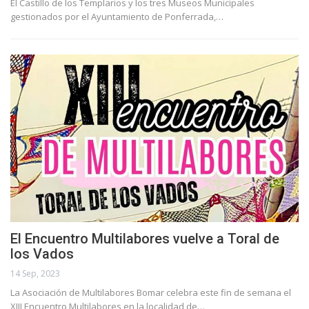
El Castillo de los Templarios y los tres Museos Municipales
gestionados por el Ayuntamiento de Ponferrada,…
El Encuentro Multilabores vuelve a Toral de
los Vados
14 Sep, 2023
La Asociación de Multilabores Bomar celebra este fin de semana el
XIII Encuentro Multilabores en la localidad de…