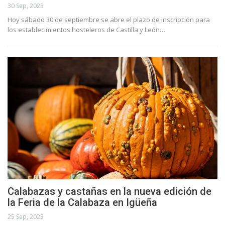
30 Sep, 2023
Hoy sábado 30 de septiembre se abre el plazo de inscripción para
los establecimientos hosteleros de Castilla y León…
Calabazas y castañas en la nueva edición de
la Feria de la Calabaza en Igüeña
25 Sep, 2023