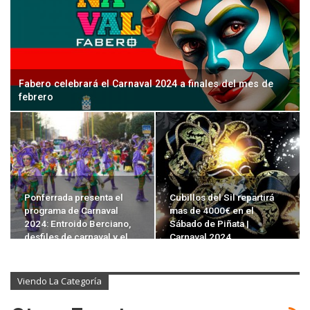
Fabero celebrará el Carnaval 2024 a finales del mes de
febrero
Ponferrada presenta el
Cubillos del Sil repartirá
programa de Carnaval
mas de 4000€ en el
2024: Entroido Berciano,
Sábado de Piñata |
desfiles de carnaval y el…
Carnaval 2024
Viendo La Categoría