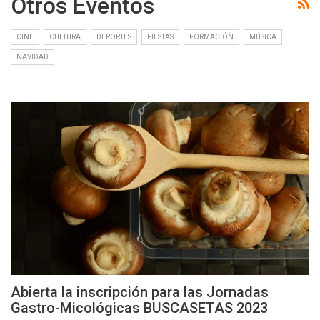
Otros Eventos
CINE
CULTURA
DEPORTES
FIESTAS
FORMACIÓN
MÚSICA
NAVIDAD
Abierta la inscripción para las Jornadas
Gastro-Micológicas BUSCASETAS 2023