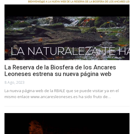
La Reserva de la Biosfera de los Ancares
Leoneses estrena su nueva página web
8 Ago, 2023
La nueva página web de la RBALE que se puede visitar ya en el
mismo enlace www.ancaresleoneses.es ha sido fruto de…