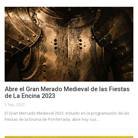
Abre el Gran Merado Medieval de las Fiestas
de La Encina 2023
5 Sep, 2023
El Gran Mercado Medieval 2023, incluido en la programación de las
Fiestas de la Encina de Ponferrada, abre hoy sus…