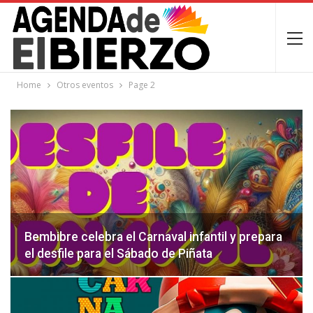
Home
Otros eventos
Page 2
Bembibre celebra el Carnaval infantil y prepara
el desfile para el Sábado de Piñata