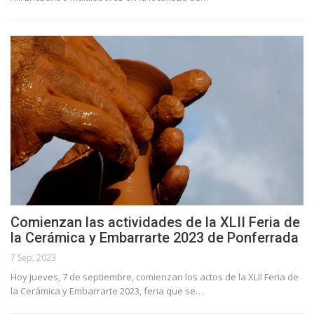
Comienzan las actividades de la XLII Feria de
la Cerámica y Embarrarte 2023 de Ponferrada
7 Sep, 2023
Hoy jueves, 7 de septiembre, comienzan los actos de la XLII Feria de
la Cerámica y Embarrarte 2023, feria que se…