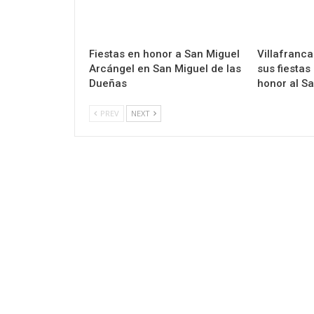
Fiestas en honor a San Miguel
Villafranca
Arcángel en San Miguel de las
sus fiestas
Dueñas
honor al Sa
PREV
NEXT