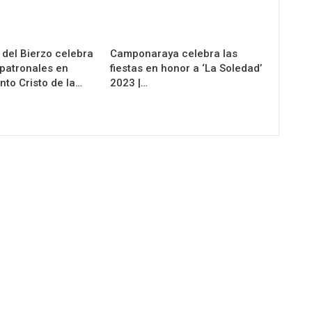
 del Bierzo celebra
Camponaraya celebra las
 patronales en
fiestas en honor a ‘La Soledad’
nto Cristo de la…
2023 |…