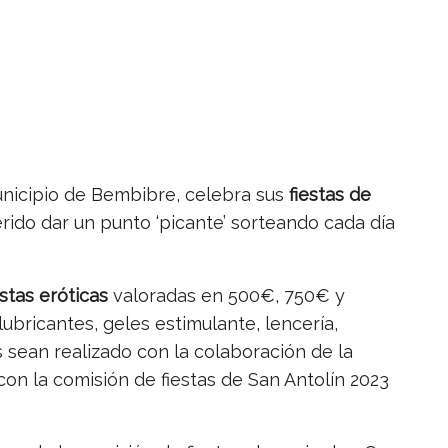
municipio de Bembibre, celebra sus
fiestas de
rido dar un punto ‘picante’ sorteando cada día
stas eróticas
valoradas en 500€, 750€ y
bricantes, geles estimulante, lencería,
s sean realizado con la colaboración de la
con la comisión de fiestas de San Antolín 2023