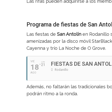
Las rifas pueden adquirirse a los miembr
Programa de fiestas de San Antol
Las fiestas de
San Antolín
en Rodanillo 
amenizadas por la disco móvil StarBlack
Cayenna y trío La Noche de O Grove.
VIE
LUN
FIESTAS DE SAN ANTOL
18
21
Rodanillo
AGO
Además, no faltarán las tradicionales 
podrán ritmo a la ronda.