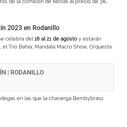
os de la comisión de fiestas al precio de 3€.
ín 2023 en Rodanillo
se celebra del
18 al 21 de agosto
y estarán
, el Trío Bahía, Mandala Macro Show, Orquesta
ÍN | RODANILLO
bodegas en las que la charanga Bembybrass