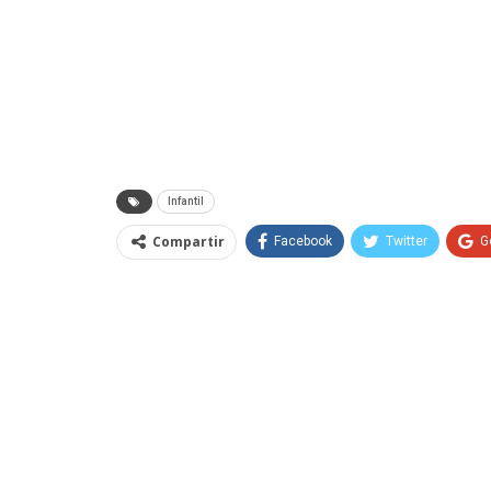
Infantil
Compartir
Facebook
Twitter
G